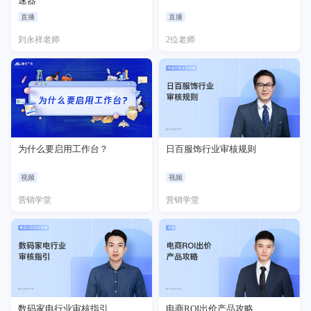
速器
直播
直播
刘永祥老师
2位老师
为什么要启用工作台？
日百服饰行业审核规则
视频
视频
营销学堂
营销学堂
数码家电行业审核指引
电商ROI出价产品攻略