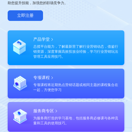
助您提升技能，加强您的职场竞争力。
立即注册
产品学堂
总揽平台能力，了解最新营了解行业营销动态，借鉴行
销资源，深度掌握高效投放业经验，学习行业营销玩法
管理工具应用技巧。
专项课程
专项课程将近期热点营销话题或相同主题的课程集合在
一起，方便您学习
服务商专区
为服务商打造的学习基地，包括服务商必修课与各种流
量和工具的使用技巧。