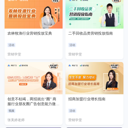
农林牧渔行业营销投放宝典
二手回收品类营销投放指南
活动
活动
营销学堂
营销学堂
创意不枯竭，两招就出“圈” 商
招商加盟行业增长指南
服行业朋友圈广告创意能力微讲
堂
视频
活动
张美婷老师
营销学堂