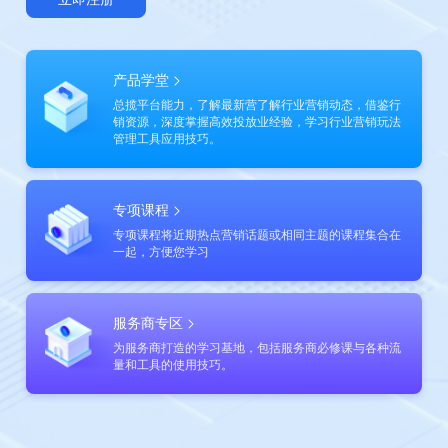
产品学堂
总揽平台能力，了解最新营了解行业营销动态，借鉴行
销资源，深度掌握高效投放业经验，学习行业营销玩法
管理工具应用技巧。
专项课程
专项课程将近期热点营销话题或相同主题的课程集合在
一起，方便您学习
服务商专区
为服务商打造的学习基地，包括服务商必修课与各种流
量和工具的使用技巧。