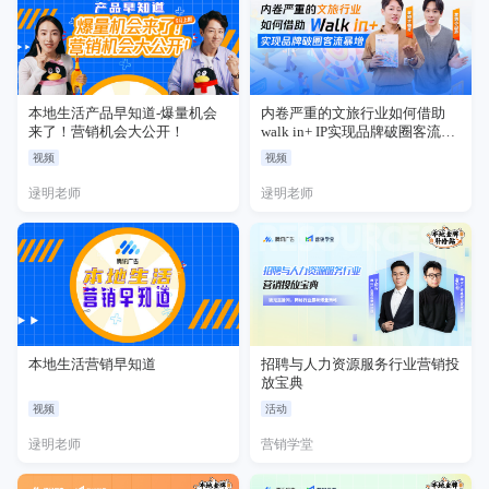
本地生活产品早知道-爆量机会
内卷严重的文旅行业如何借助
来了！营销机会大公开！
walk in+ IP实现品牌破圈客流暴
增
视频
视频
逯明老师
逯明老师
本地生活营销早知道
招聘与人力资源服务行业营销投
放宝典
视频
活动
逯明老师
营销学堂