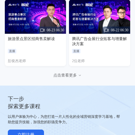
08-23 06:30
08-22 06:30
旅游景点景区招商售卖解读
腾讯广告会展行业拓客与增量解
决方案
直播
直播
彭俊杰老师
2位老师
点击查看更多
下一步
探索更多课程
以用户体验为中心，为您打造一片人性化的全域营销深度学习基地，帮
助您提升技能，加强您的职场竞争力。
立即注册