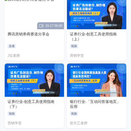
10-17 06:00
腾讯营销券商赛道分享会
证券行业-创意工具使用指南
（上）
直播
视频
2位老师
营销学堂
证券行业-创意工具使用指南
银行行业-「互动问答落地页」
（下）
应用
视频
视频
营销学堂
邵天乙老师