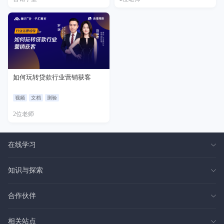
如何玩转贷款行业营销获客
视频
文档
测验
2位老师
在线学习
知识与探索
合作伙伴
相关站点