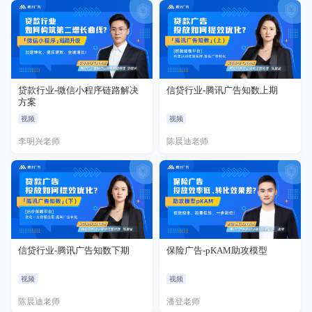
贷款行业-微信小程序链路解决
信贷行业-腾讯广告知数上期
方案
视频
视频
李明兴老师
陈晨迪老师
信贷行业-腾讯广告知数下期
保险广告-pKAM助攻模型
视频
视频
陈晨迪老师
潘登老师