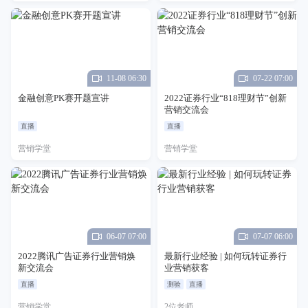
11-08 06:30
07-22 07:00
金融创意PK赛开题宣讲
2022证券行业“818理财节”创新
营销交流会
直播
直播
营销学堂
营销学堂
06-07 07:00
07-07 06:00
2022腾讯广告证券行业营销焕
最新行业经验 | 如何玩转证券行
新交流会
业营销获客
直播
测验
直播
营销学堂
2位老师