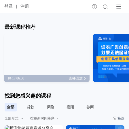
登录
注册
最新课程推荐
10-17 06:00
直播回放
找到您感兴趣的课程
全部
贷款
保险
投顾
券商
全部形式
按更新时间降序
筛选